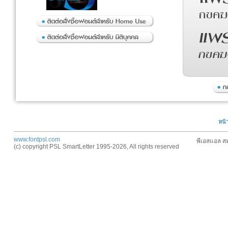
หน้
www.fontpsl.com
พีเอสแอล สม
(c) copyright PSL SmartLetter 1995-2026, All rights reserved