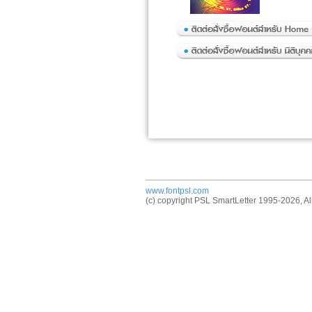
www.fontpsl.com
(c) copyright PSL SmartLetter 1995-2026, All