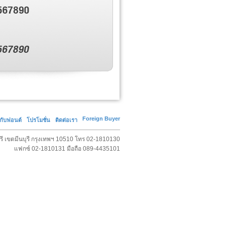
Foreign Buyer
วกับฟอนต์
โปรโมชั่น
ติดต่อเรา
ุรี เขตมีนบุรี กรุงเทพฯ 10510 โทร 02-1810130
แฟกซ์ 02-1810131 มือถือ 089-4435101