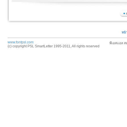
หน้
www.fontpsl.com
พีเอสแอล สม
(c) copyright PSL SmartLetter 1995-2011, All rights reserved