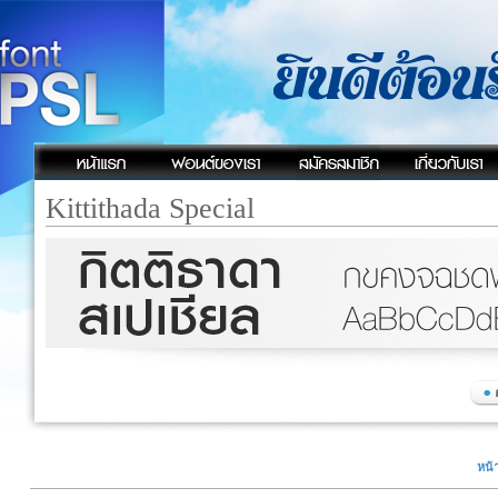
Kittithada Special
หน้